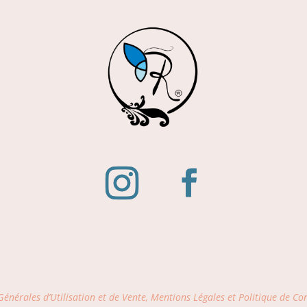
énérales d’Utilisation et de Vente, Mentions Légales et Politique de Con