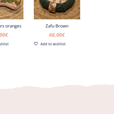
urs oranges
Zafu Brown
,00
€
66,00
€