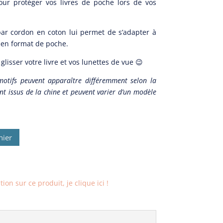
our protéger vos livres de poche lors de vos
ar cordon en coton lui permet de s’adapter à
s en format de poche.
glisser votre livre et vos lunettes de vue 😉
motifs peuvent apparaître différemment selon la
nt issus de la chine et peuvent varier d’un modèle
nier
on sur ce produit, je clique ici !