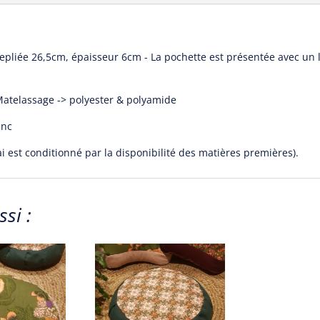
epliée 26,5cm, épaisseur 6cm - La pochette est présentée avec un
 Matelassage -> polyester & polyamide
anc
lai est conditionné par la disponibilité des matières premières).
si :