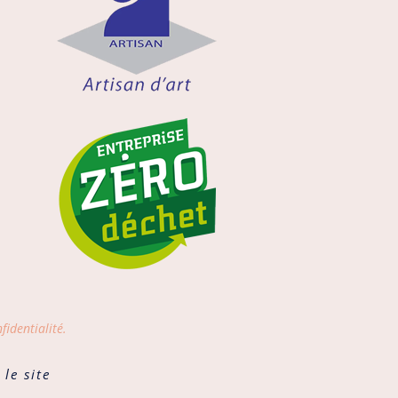
fidentialité.
le site