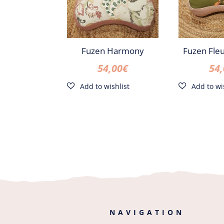
Fuzen Harmony
Fuzen Fle
54,00
€
54
NAVIGATION