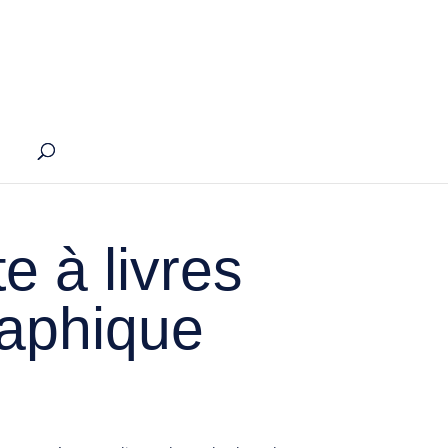
e à livres
raphique