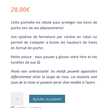
28,00
€
Cette pochette est idéale pour protéger vos livres de
poche lors de vos déplacements!
Son système de fermeture par cordon en coton lui
permet de s’adapter à toutes les hauteurs de livres
en format de poche.
Petite astuce : vous pouvez y glisser votre livre et vos
lunettes de vue 😉
Photo non contractuelle: les motifs peuvent apparaître
différemment selon la coupe du tissu. Les boutons sont
issus de la chine et peuvent varier d’un modèle à l’autre.
quantité
Ajouter au panier
de
Pochette