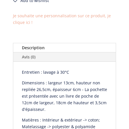
à
livres
Je souhaite une personnalisation sur ce produit, je
Fleurs
clique ici !
Léopard
Description
Avis (0)
Entretien : lavage à 30°C
Dimensions : largeur 13cm, hauteur non
repliée 26,5cm, épaisseur 6cm - La pochette
est présentée avec un livre de poche de
12cm de largeur, 18cm de hauteur et 3,5cm
d'épaisseur.
Matières : Intérieur & extérieur -> coton;
Matelassage -> polyester & polyamide