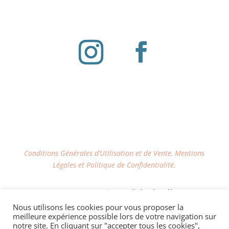
Conditions Générales d’Utilisation et de Vente, Mentions
Légales et Politique de Confidentialité.
LIVRAISON OFFERTE via Mondial Relay dès 100€
d'achat sur le site
Nous utilisons les cookies pour vous proposer la
meilleure expérience possible lors de votre navigation sur
notre site. En cliquant sur "accepter tous les cookies",