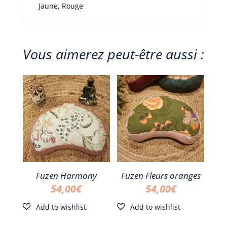
Jaune, Rouge
Vous aimerez peut-être aussi :
Fuzen Harmony
Fuzen Fleurs oranges
54,00
€
54,00
€