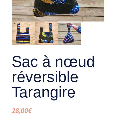
Sac à nœud
réversible
Tarangire
28,00
€