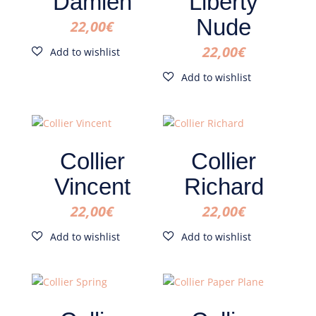
Damien
Liberty
Nude
22,00
€
22,00
€
Collier
Collier
Vincent
Richard
22,00
€
22,00
€