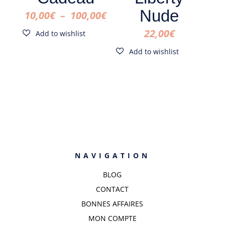
Nude
Plage
10,00
€
–
100,00
€
de
22,00
€
prix :
10,00€
à
100,00€
NAVIGATION
BLOG
CONTACT
BONNES AFFAIRES
MON COMPTE