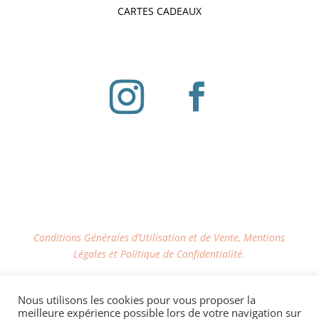
CARTES CADEAUX
Conditions Générales d’Utilisation et de Vente, Mentions
Légales et Politique de Confidentialité.
LIVRAISON OFFERTE via Mondial Relay dès
Nous utilisons les cookies pour vous proposer la
100€ d'achat sur le site
meilleure expérience possible lors de votre navigation sur