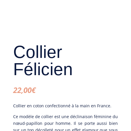
Collier
Félicien
22,00
€
Collier en coton confectionné à la main en France.
Ce modèle de collier est une déclinaison féminine du
nœud-papillon pour homme. Il se porte aussi bien
sur un top décolleté pour un effet glamour que sous