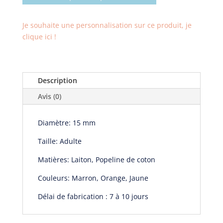
manchette
Géraud
Je souhaite une personnalisation sur ce produit, je
clique ici !
Description
Avis (0)
Diamètre: 15 mm
Taille: Adulte
Matières: Laiton, Popeline de coton
Couleurs: Marron, Orange, Jaune
Délai de fabrication : 7 à 10 jours