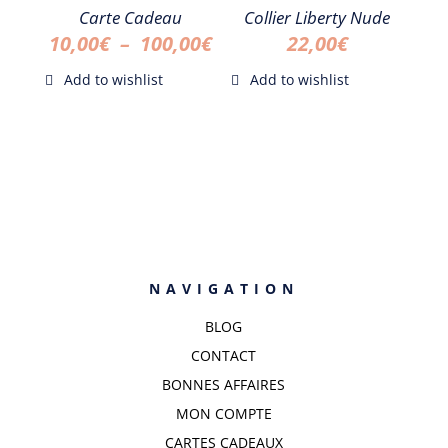
20,00€.
10,00€.
20,00€.
10,00€.
Carte Cadeau
Collier Liberty Nude
Plage
10,00
€
–
100,00
€
22,00
€
de
prix :
10,00€
à
100,00€
NAVIGATION
BLOG
CONTACT
BONNES AFFAIRES
MON COMPTE
CARTES CADEAUX