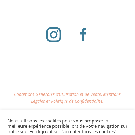
Conditions Générales d’Utilisation et de Vente, Mentions
Légales et Politique de Confidentialité.
LIVRAISON OFFERTE via Mondial Relay dès
Nous utilisons les cookies pour vous proposer la
100€ d'achat sur le site
meilleure expérience possible lors de votre navigation sur
notre site. En cliquant sur "accepter tous les cookies",