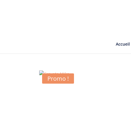
Accueil
Promo !