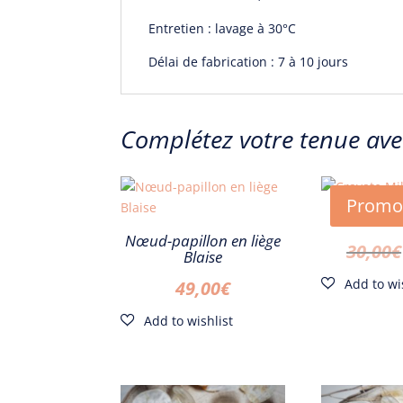
Entretien : lavage à 30°C
Délai de fabrication : 7 à 10 jours
Complétez votre tenue ave
Promo
Crava
Nœud-papillon en liège
30,00
€
Blaise
49,00
€