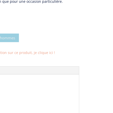
n que pour une occasion particulière.
r hommes
on sur ce produit, je clique ici !