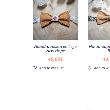
Nœud-papillon en liège
Nœud-papil
New Hope
B
49,00
€
49