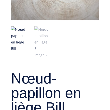
Nœud-
papillon en
liège Bill