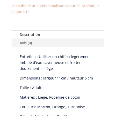
liège
Je souhaite une personnalisation sur ce produit, je
Bill
clique ici !
Description
Avis (0)
Entretien : Utiliser un chiffon légèrement
imbibé d'eau savonneuse et frotter
doucement le liège
Dimensions : largeur 11cm / hauteur 6 cm
Taille : Adulte
Matières : Liège, Popeline de coton
Couleurs: Marron, Orange, Turquoise