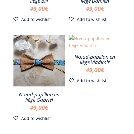
liège Bill
liège Damien
49,00
€
49,00
€
Nœud-papillon en
liège Vladimir
49,00
€
Nœud-papillon en
liège Gabriel
49,00
€