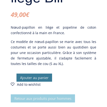
49,00
€
Nœud-papillon en liège et popeline de coton
confectionné à la main en France.
Ce modèle de nœud-papillon se marie avec tous les
costumes et se porte aussi bien au quotidien que
pour une occasion particulière. Grâce à son système
de fermeture ajustable, il s’adapte facilement à
toutes les tailles de cou (S au XL).
Ajouter au panier
quantité
de
Nœud-
papillon
Retour aux produits pour hommes
en