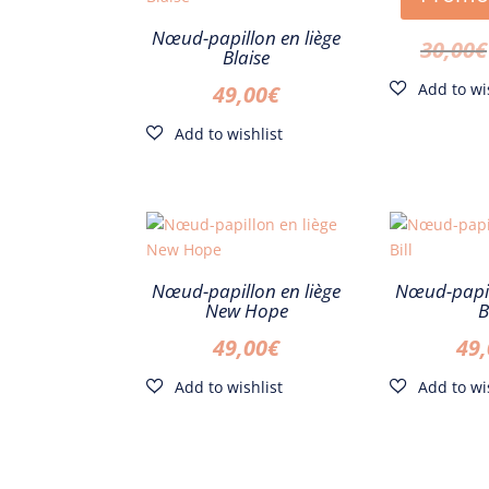
Crava
Nœud-papillon en liège
30,00
€
Blaise
49,00
€
Nœud-papillon en liège
Nœud-papil
New Hope
B
49,00
€
49