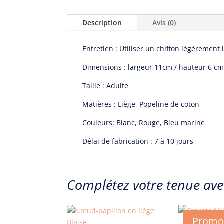
Description
Avis (0)
Entretien : Utiliser un chiffon légèremen
Dimensions : largeur 11cm / hauteur 6 c
Taille : Adulte
Matières : Liège, Popeline de coton
Couleurs: Blanc, Rouge, Bleu marine
Délai de fabrication : 7 à 10 jours
Complétez votre tenue ave
Promo