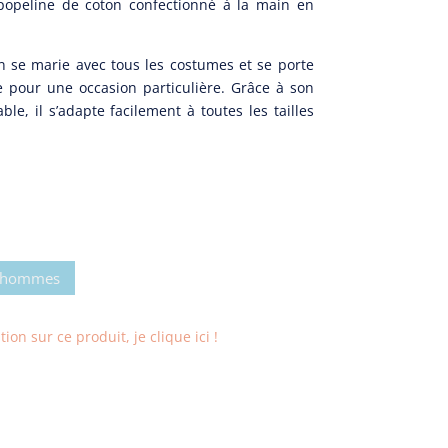
popeline de coton confectionné à la main en
 se marie avec tous les costumes et se porte
 pour une occasion particulière. Grâce à son
le, il s’adapte facilement à toutes les tailles
r hommes
on sur ce produit, je clique ici !