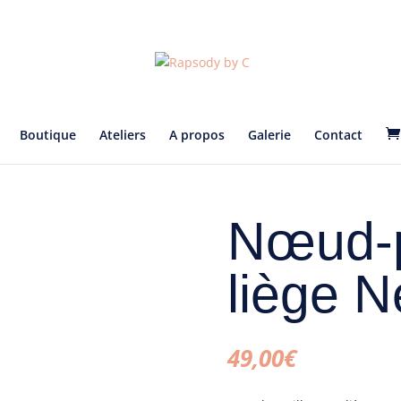
Boutique
Ateliers
A propos
Galerie
Contact
Nœud-p
liège 
49,00
€