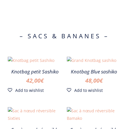
– SACS & BANANES –
Knotbag petit Sashiko
Knotbag Blue sashiko
42,00
€
48,00
€