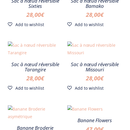
Sac à nœud réversible
Sac à nœud réversible
Sixties
Bamako
28,00
€
28,00
€
Sac à nœud réversible
Sac à nœud réversible
Tarangire
Missouri
28,00
€
28,00
€
Banane Flowers
Banane Broderie
47,00
€