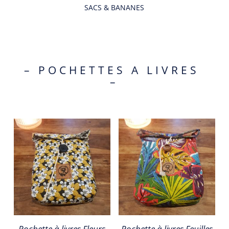
SACS & BANANES
– POCHETTES A LIVRES
–
Pochette à livres Fleurs
Pochette à livres Feuilles