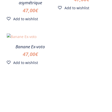
asymétrique
47,00
€
Banane Ex-voto
47,00
€