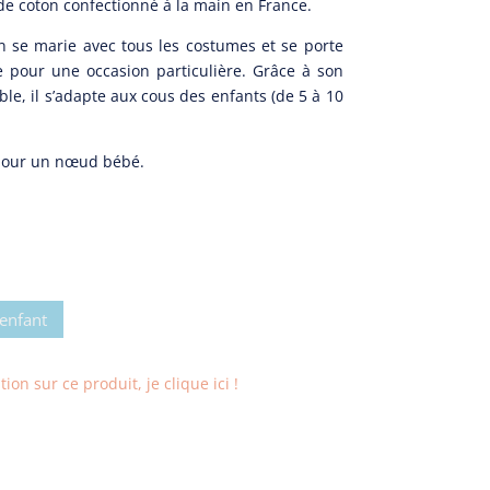
e coton confectionné à la main en France.
 :
,00€.
 se marie avec tous les costumes et se porte
 pour une occasion particulière. Grâce à son
le, il s’adapte aux cous des enfants (de 5 à 10
pour un nœud bébé.
enfant
on sur ce produit, je clique ici !