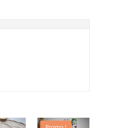
Promo !