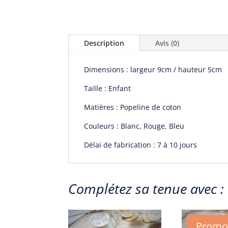
Description
Avis (0)
Dimensions :
largeur 9cm / h
auteur 5cm
Taille : Enfant
Matières : Popeline de coton
Couleurs : Blanc, Rouge, Bleu
Délai de fabrication : 7 à 10 jours
Complétez sa tenue avec :
Promo