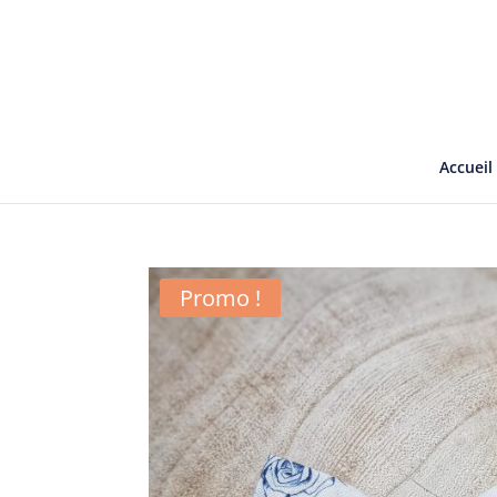
Accueil
Promo !