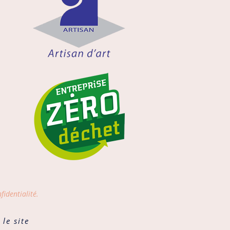
fidentialité.
le site