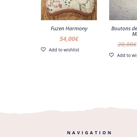
Fuzen Harmony
Boutons d
M
54,00
€
20,00
€
NAVIGATION